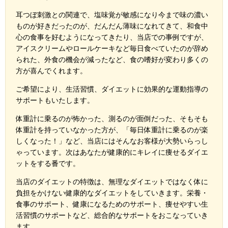
耳つぼ刺激との関連で、塩味覚が敏感になり今まで味の濃い
ものが好きだったのが、だんだん薄味になれてきて、和食中
心の食事を好むようになってきたり、
当店での事例ですが、
アイスクリームやロールケーキなど毎日食べていたのが辞め
られた、外食の機会が減ったなど、食の嗜好が変わり多くの
方が喜んでくれます。
ご希望により、生活習慣、ダイエットに効果的な運動指導の
サポートもいたします。
体重計に乗るのが怖かった、測るのが面倒だった、そもそも
体重計を持っていなかった方が、「毎日体重計に乗るのが楽
しくなった！」など、当店にはそんなお客様が大勢いらっし
ゃっています。次はあなたが健康的にキレイに痩せるダイエ
ットをする番です。
当店のダイエットの特徴は、無理なダイエットではなく体に
負担をかけない健康的なダイエットをしていきます。栄養・
食事のサポート、健康になるためのサポート、痩せやすい生
活習慣のサポートなど、総合的なサポートをおこなっていき
ます。