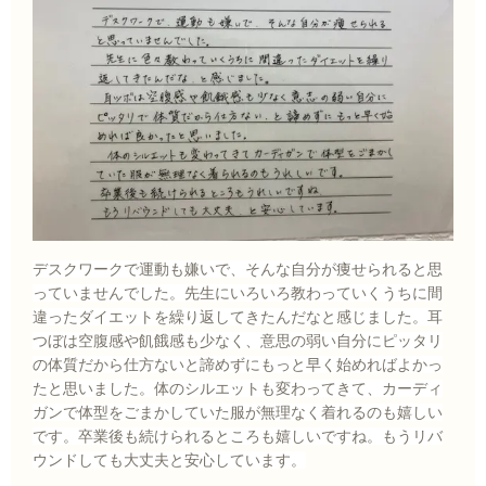
デスクワークで運動も嫌いで、そんな自分が痩せられると思
っていませんでした。先生にいろいろ教わっていくうちに間
違ったダイエットを繰り返してきたんだなと感じました。耳
つぼは空腹感や飢餓感も少なく、意思の弱い自分にピッタリ
の体質だから仕方ないと諦めずにもっと早く始めればよかっ
たと思いました。体のシルエットも変わってきて、カーディ
ガンで体型をごまかしていた服が無理なく着れるのも嬉しい
です。卒業後も続けられるところも嬉しいですね。もうリバ
ウンドしても大丈夫と安心しています。