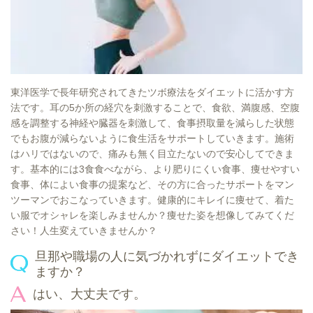
東洋医学で長年研究されてきたツボ療法をダイエットに活かす方
法です。耳の5か所の経穴を刺激することで、食欲、満腹感、空腹
感を調整する神経や臓器を刺激して、食事摂取量を減らした状態
でもお腹が減らないように食生活をサポートしていきます。施術
はハリではないので、痛みも無く目立たないので安心してできま
す。基本的には3食食べながら、より肥りにくい食事、痩せやすい
食事、体によい食事の提案など、その方に合ったサポートをマン
ツーマンでおこなっていきます。健康的にキレイに痩せて、着た
い服でオシャレを楽しみませんか？痩せた姿を想像してみてくだ
さい！人生変えていきませんか？
旦那や職場の人に気づかれずにダイエットでき
ますか？
はい、大丈夫です。