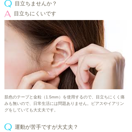
目立ちませんか？
目立ちにくいです
肌色のテープと金粒（1.5mm）を使用するので、目立ちにくく痛
みも無いので、日常生活には問題ありません。ピアスやイアリン
グをしていても大丈夫です。
運動が苦手ですが大丈夫？