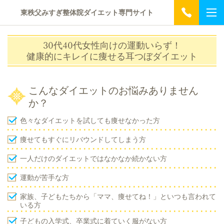
東秩父みすぎ整体院ダイエット専門サイト
30代40代女性向けの運動いらず！
健康的にキレイに痩せる耳つぼダイエット
こんなダイエットのお悩みありません
か？
色々なダイエットを試しても痩せなかった方
痩せてもすぐにリバウンドしてしまう方
一人だけのダイエットではなかなか続かない方
運動が苦手な方
家族、子どもたちから「ママ、痩せてね！」といつも言われて
いる方
子どもの入学式、卒業式に着ていく服がない方