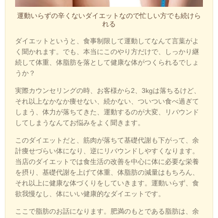
運動いらずの辛くないダイエットなので忙しい方でも続けら
れる
ダイエットというと、食事制限して運動してなんて言葉がよ
く聞かれます。でも、本当にこのやり方だけで、しっかり継
続して
体重、体脂肪を落として健康な体がつくられるでしょ
うか？
実際カウンセリングの時、お客様から2、3kgは落ちるけど、
それ以上なかなか痩せない、続かない、ついつい食べ過ぎて
しまう、体力が落ちてきた、運動するのが大変、リバウンド
してしまうなんてお悩みをよく聞きます。
このダイエットだと、筋肉が落ちて基礎代謝も下がって、余
計痩せづらい体になり、逆にリバウンドしやすくなります。
当店のダイエットでは食生活の改善を中心に体に必要な栄養
を摂り、基礎代謝を上げて体重、体脂肪の減量はもちろん、
それ以上に健康な体づくりをしていきます。運動いらず、食
欲我慢なし、体にいい健康的なダイエットです。
ここで脂肪のお話になります。肥満のもとである脂肪は、余