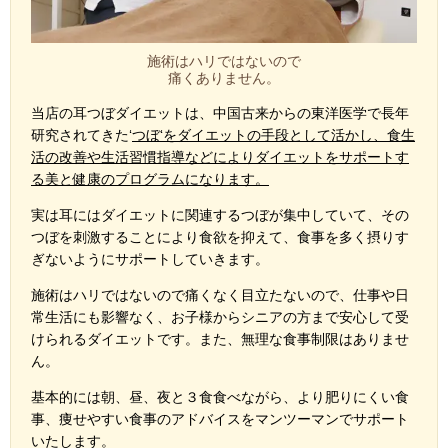
施術はハリではないので
痛くありません。
当店の耳つぼダイエットは、中国古来からの東洋医学で長年
研究されてきた‘
つぼ‘をダイエットの手段として活かし、
食生
活の改善や生活習慣指導などによりダイエットをサポートす
る美と健康のプログラムになります。
実は耳にはダイエットに関連するつぼが集中していて、
その
つぼを刺激することにより食欲を抑えて、食事を多く摂りす
ぎないようにサポートしていきます。
施術はハリではないので痛くなく目立たないので、仕事や日
常生活にも影響なく、お子様からシニアの方まで安心して受
けられるダイエットです。また、無理な食事制限はありませ
ん。
基本的には朝、昼、夜と３食食べながら、
より肥りにくい食
事、痩せやすい食事のアドバイスをマンツーマンでサポート
いたします。