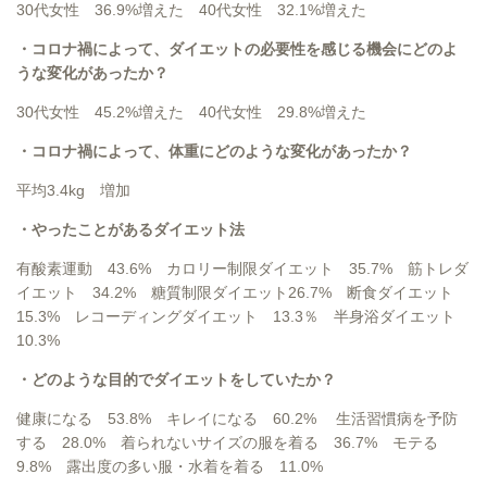
30代女性 36.9%増えた 40代女性 32.1%増えた
・コロナ禍によって、ダイエットの必要性を感じる機会にどのよ
うな変化があったか？
30代女性 45.2%増えた 40代女性 29.8%増えた
・コロナ禍によって、体重にどのような変化があったか？
平均3.4kg 増加
・やったことがあるダイエット法
有酸素運動 43.6% カロリー制限ダイエット 35.7% 筋トレダ
イエット 34.2% 糖質制限ダイエット26.7% 断食ダイエット
15.3% レコーディングダイエット 13.3％ 半身浴ダイエット
10.3%
・どのような目的でダイエットをしていたか？
健康になる 53.8% キレイになる 60.2% 生活習慣病を予防
する 28.0% 着られないサイズの服を着る 36.7% モテる
9.8% 露出度の多い服・水着を着る 11.0%