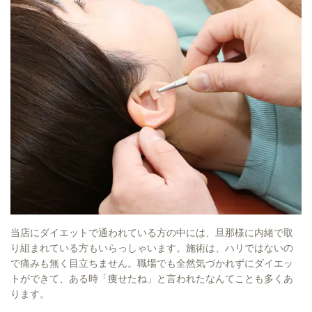
当店にダイエットで通われている方の中には、旦那様に内緒で取
り組まれている方もいらっしゃいます。施術は、ハリではないの
で痛みも無く目立ちません。職場でも全然気づかれずにダイエッ
トができて、ある時「痩せたね」と言われたなんてことも多くあ
ります。