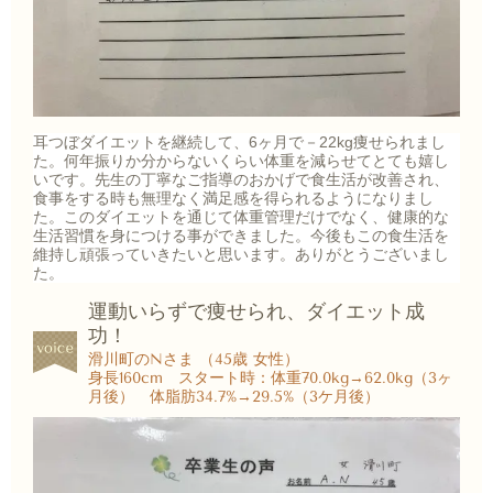
耳つぼダイエットを継続して、6ヶ月で－22kg痩せられまし
た。何年振りか分からないくらい体重を減らせてとても嬉し
いです。先生の丁寧なご指導のおかげで食生活が改善され、
食事をする時も無理なく満足感を得られるようになりまし
た。このダイエットを通じて体重管理だけでなく、健康的な
生活習慣を身につける事ができました。今後もこの食生活を
維持し頑張っていきたいと思います。ありがとうございまし
た。
運動いらずで痩せられ、ダイエット成
功！
滑川町のNさま （45歳 女性）
身長160cm スタート時：体重70.0kg→62.0kg（3ヶ
月後） 体脂肪34.7%→29.5%（3ケ月後）