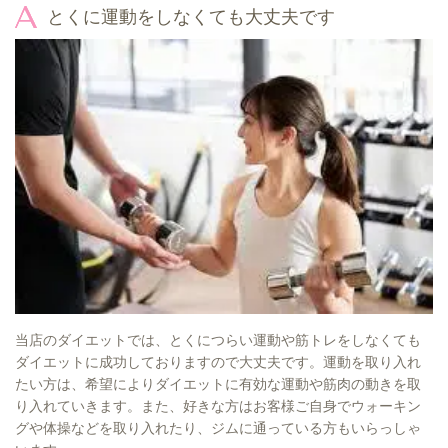
とくに運動をしなくても大丈夫です
当店のダイエットでは、とくにつらい運動や筋トレをしなくても
ダイエットに成功しておりますので大丈夫です。運動を取り入れ
たい方は、希望によりダイエットに有効な運動や筋肉の動きを取
り入れていきます。また、好きな方はお客様ご自身でウォーキン
グや体操などを取り入れたり、ジムに通っている方もいらっしゃ