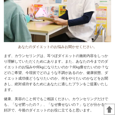
あなたのダイエットのお悩みお聞かせください。
まず、カウンセリングは、耳つぼダイエットの施術内容をしっか
り理解していただくためにあります。また、
あなたの今までのダ
イエットのお悩みや何kgになりたいのか？何kg痩せたいのか？な
どのご希望、今現状でどのような不調があるのか、健康状態、ダ
イエット成功後どうなりたいのか、何をやりたいのかなどをお聞
きし、絶対成功するためにあなたに適したプランをご提案いたし
ます。
健康、美容のこと何でもご相談ください。カウンセリングだけで
も、「なぜ肥ったの？」、「なぜ痩せないの？」などが分かると
好評で、今後のダイエットのお役に立てると思います。