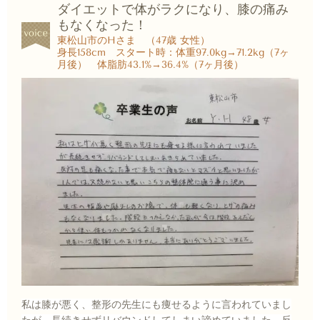
ダイエットで体がラクになり、膝の痛み
もなくなった！
東松山市のHさま （47歳 女性）
身長158cm スタート時：体重97.0kg→71.2kg（7ヶ
月後） 体脂肪43.1%→36.4%（7ヶ月後）
私は膝が悪く、整形の先生にも痩せるように言われていまし