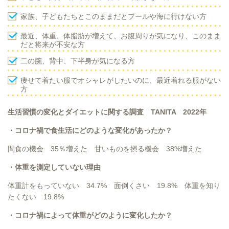
家族、子どもたちとこのままだとプールや海に行けない方
最近、体重、体脂肪が増えて、お腹周りが気になり、このまま
だと将来が不安な方
二の腕、背中、下半身が気になる方
痩せて着たい服でオシャレがしたいのに、最近着れる服がない
方
生活習慣の変化とダイエットに関する調査 TANITA 2022年
・コロナ禍で食生活にどのような変化があったか？
間食の機会 35％増えた 甘いものを摂る機会 38%増えた
・体重を測定していない理由
体重計をもっていない 34.7% 面倒くさい 19.8% 体重を知り
たくない 19.8%
・コロナ禍によって体重がどのように変化したか？