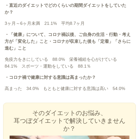
・直近のダイエットでどのくらいの期間ダイエットをしていた
か？
3ヶ月～6ヶ月未満 21.1%
平均8.7ヶ月
・「健康」について、コロナ禍以後、ご自身の生活・行動・考え
方が「変化した」こと・コロナが収束した後も「定着」「さらに
進む」こと
免疫力をきにしている 88.0% 栄養補給を心がけている
84.1% スポーツ・運動をしている 88.1％
・コロナ禍で健康に対する意識は高まったか？
高まった 34.0% もともと健康に対する意識は高い 54.0%
そのダイエットのお悩み、
耳つぼダイエットで解決していきません
か？