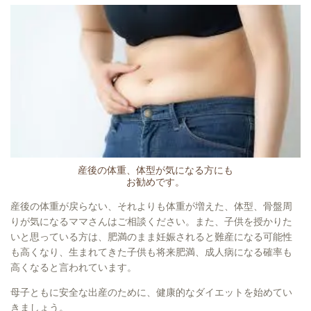
産後の体重、体型が気になる方にも
お勧めです。
産後の体重が戻らない、それよりも体重が増えた、体型、骨盤周
りが気になるママさんはご相談ください。また、子供を授かりた
いと思っている方は、肥満のまま妊娠されると難産になる可能性
も高くなり、生まれてきた子供も将来肥満、成人病になる確率も
高くなると言われています。
母子ともに安全な出産のために、健康的なダイエットを始めてい
きましょう。