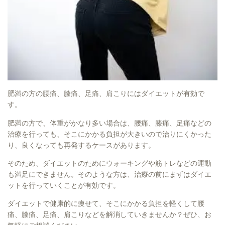
肥満の方の腰痛、膝痛、足痛、肩こりにはダイエットが有効で
す。
肥満の方で、体重がかなり多い場合は、腰痛、膝痛、足痛などの
治療を行っても、そこにかかる負担が大きいので治りにくかった
り、良くなっても再発するケースがあります。
そのため、ダイエットのためにウォーキングや筋トレなどの運動
も満足にできません。そのような方は、治療の前にまずはダイエ
ットを行っていくことが有効です。
ダイエットで健康的に痩せて、そこにかかる負担を軽くして腰
痛、膝痛、足痛、肩こりなどを解消していきませんか？ぜひ、お