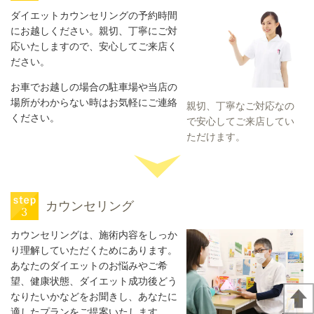
ダイエットカウンセリングの予約時間
にお越しください。親切、丁寧にご対
応いたしますので、安心してご来店く
ださい。
お車でお越しの場合の駐車場や当店の
場所がわからない時はお気軽にご連絡
親切、丁寧なご対応なの
ください。
で安心してご来店してい
ただけます。
カウンセリング
カウンセリングは、施術内容をしっか
り理解していただくためにあります。
あなたのダイエットのお悩みやご希
望、健康状態、ダイエット成功後どう
なりたいかなどをお聞きし、あなたに
適したプランをご提案いたします。