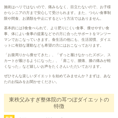
施術はハリではないので、痛みもなく、目立たないので、お子様
からシニアの方まで安心して受けられます。また、つらい食事制
限や間食、お酒類を中止にするという方法ではありません。
基本的には3食食べられて、より肥りにくい食事、痩せやすい食
事、体によい食事の提案などその方に合ったサポートをマンツー
マンでおこなっていきます。食生活の他にも、生活習慣、ダイエ
ットに有効な運動なども希望の方にはおこなっております。
「お腹周りから痩せてきた」、「ずっと履けなかったズボン、ス
カートが履けるようになった」、「肩こり、腰痛、膝の痛みが軽
くなった」など嬉しいお声をたくさんいただいております。
ぜひそんな楽しいダイエットを始めてみませんか？まずは、あな
たのお悩みをお聞かせください。
東秩父みすぎ整体院の耳つぼダイエットの
特徴