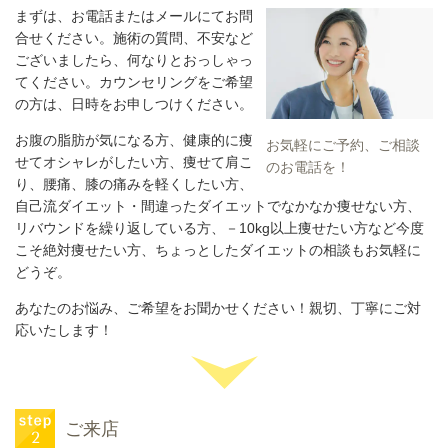
まずは、お電話またはメールにてお問
合せください。施術の質問、不安など
ございましたら、何なりとおっしゃっ
てください。カウンセリングをご希望
の方は、日時をお申しつけください。
お腹の脂肪が気になる方、健康的に痩
お気軽にご予約、ご相談
せてオシャレがしたい方、痩せて肩こ
のお電話を！
り、腰痛、膝の痛みを軽くしたい方、
自己流ダイエット・間違ったダイエットでなかなか痩せない方、
リバウンドを繰り返している方、－
10kg
以上痩せたい方など今度
こそ絶対痩せたい方、ちょっとしたダイエットの相談もお気軽に
どうぞ。
あなたのお悩み、ご希望をお聞かせください！親切、丁寧にご対
応いたします！
ご来店